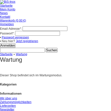
Startseite
Mein Konto
News
Kontakt
Warenkorb (0,00 €)
Anmelden
Email-Adresse
*
:
Passwort
*
:
•
Passwort vergessen
• Neu hier?
Jetzt registrieren
Startseite
»
Wartung
Wartung
Dieser Shop befindet sich im Wartungsmodus.
Kategorien
Informationen
Wir über uns
Zahlungsmöglichkeiten
Lieferzeiten
Newsletter